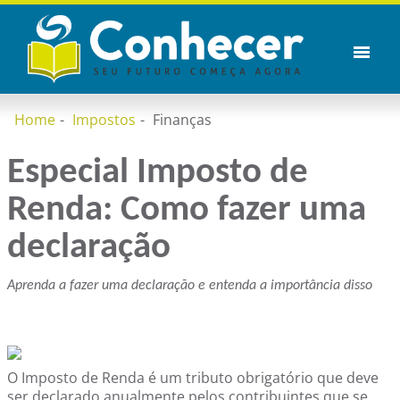
Home
Impostos
Finanças
Especial Imposto de
Renda: Como fazer uma
declaração
Aprenda a fazer uma declaração e entenda a importância disso
O Imposto de Renda é um tributo obrigatório que deve
ser declarado anualmente pelos contribuintes que se