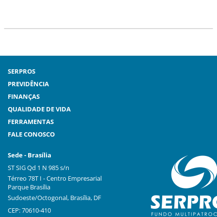
SERPROS
PREVIDÊNCIA
FINANÇAS
QUALIDADE DE VIDA
FERRAMENTAS
FALE CONOSCO
Sede - Brasília
ST SIG Qd 1 N 985 s/n
Térreo 78T I - Centro Empresarial
Parque Brasília
Sudoeste/Octogonal, Brasília, DF
CEP: 70610-410