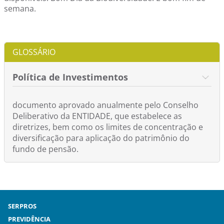
semana.
GLOSSÁRIO
Política de Investimentos
documento aprovado anualmente pelo Conselho
Deliberativo da ENTIDADE, que estabelece as
diretrizes, bem como os limites de concentração e
diversificação para aplicação do patrimônio do
fundo de pensão.
SERPROS
PREVIDÊNCIA