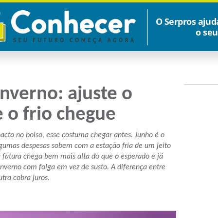
O Serpros ajud
o seu
inverno: ajuste o
 o frio chegue
cto no bolso, esse costuma chegar antes. Junho é o
lgumas despesas sobem com a estação fria de um jeito
a fatura chega bem mais alta do que o esperado e já
inverno com folga em vez de susto. A diferença entre
tra cobra juros.