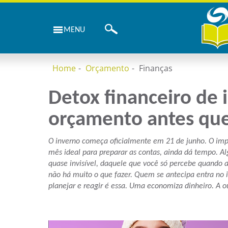
MENU
Home
Orçamento
Finanças
Detox financeiro de 
orçamento antes que
O inverno começa oficialmente em 21 de junho. O impa
mês ideal para preparar as contas, ainda dá tempo. A
quase invisível, daquele que você só percebe quando 
não há muito o que fazer. Quem se antecipa entra no 
planejar e reagir é essa. Uma economiza dinheiro. A ou