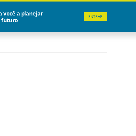
a você a planejar
ENTRAR
 futuro