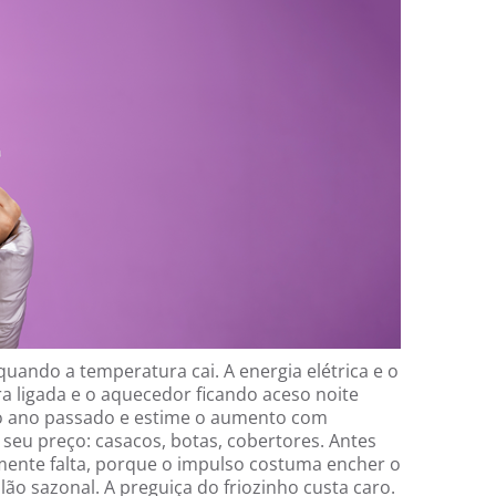
ando a temperatura cai. A energia elétrica e o
 ligada e o aquecedor ficando aceso noite
 do ano passado e estime o aumento com
seu preço: casacos, botas, cobertores. Antes
lmente falta, porque o impulso costuma encher o
ilão sazonal. A preguiça do friozinho custa caro.