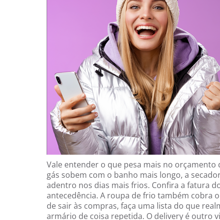
Vale entender o que pesa mais no orçamento qu
gás sobem com o banho mais longo, a secadora
adentro nos dias mais frios. Confira a fatura
antecedência. A roupa de frio também cobra o 
de sair às compras, faça uma lista do que rea
armário de coisa repetida. O delivery é outro v