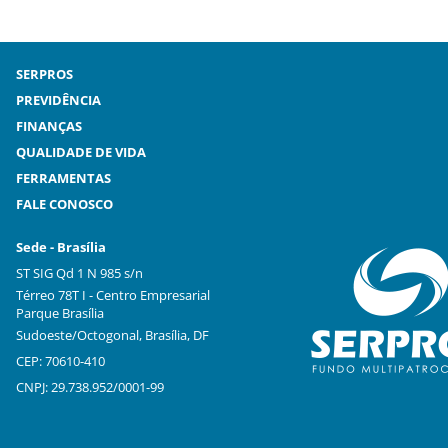
SERPROS
PREVIDÊNCIA
FINANÇAS
QUALIDADE DE VIDA
FERRAMENTAS
FALE CONOSCO
Sede - Brasília
ST SIG Qd 1 N 985 s/n
Térreo 78T I - Centro Empresarial
Parque Brasília
Sudoeste/Octogonal, Brasília, DF
CEP: 70610-410
CNPJ: 29.738.952/0001-99